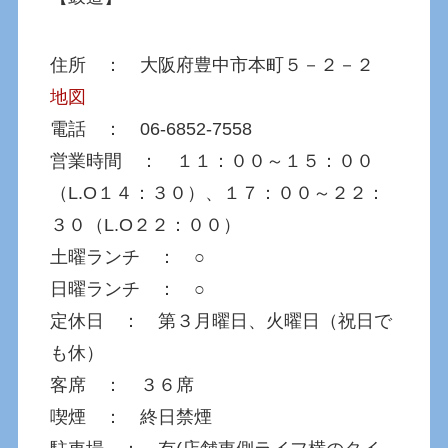
住所 ： 大阪府豊中市本町５－２－２
地図
電話 ： 06-6852-7558
営業時間 ： １１：００～１５：００
（L.O１４：３０）、１７：００～２２：
３０（L.O２２：００）
土曜ランチ ： ○
日曜ランチ ： ○
定休日 ： 第３月曜日、火曜日（祝日で
も休）
客席 ： ３６席
喫煙 ： 終日禁煙