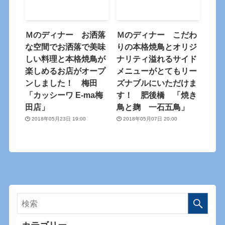
Ｍのディナー お洒落
Ｍのディナー こだわ
な空間でお洒落で美味
りの本格焼鳥とオリジ
しい料理と本格焼鳥が
ナリティ溢れるサイド
楽しめるお店がオープ
メニューがとてもリー
ンしました！ 梅田
ズナブルにいただけま
「カッシーワ E-ma梅
す！ 肥後橋 「焼き
田店」
鳥と麹 一石五鳥」
2018年05月23日 19:00
2018年05月07日 20:00