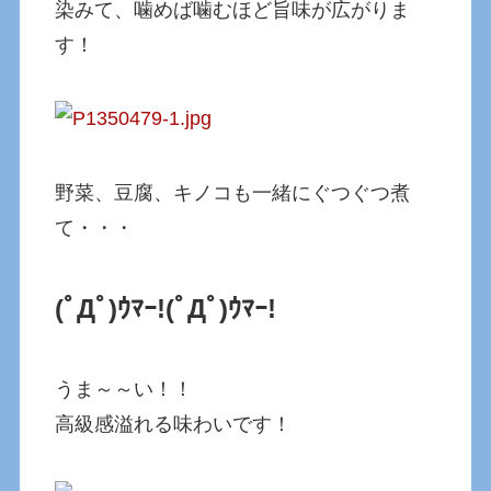
染みて、噛めば噛むほど旨味が広がりま
す！
野菜、豆腐、キノコも一緒にぐつぐつ煮
て・・・
(ﾟДﾟ)ｳﾏｰ!(ﾟДﾟ)ｳﾏｰ!
うま～～い！！
高級感溢れる味わいです！