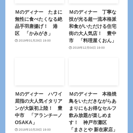
Ｍのディナー たまに
Ｍのディナー 丁寧な
無性に食べたくなる絶
技が光る超一流本格派
品手羽唐揚げ！ 港
和食がいただける住宅
区 「かみがき」
街の大人気店！ 豊中
市 「料理屋くおん」
2019年01月29日 19:00
2018年12月04日 19:00
Ｍのディナー ハワイ
Ｍのディナー 本格焼
屈指の大人気イタリア
鳥をいただきながらあ
ンが大阪初上陸！ 豊
まりにもお得なセルフ
中市 「アランチーノ
飲み放題が楽しめま
OSAKA」
す！ 神戸市灘区
「まさとや 新在家店」
2018年10月29日 19:00