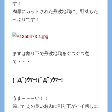
す！
肉厚にカットされた丹波地鶏に、野菜もた
っぷりです！
まずは割り下で丹波地鶏をぐつぐつ煮
て・・・
(ﾟДﾟ)ｳﾏｰ!(ﾟДﾟ)ｳﾏｰ!
うま～～～い！！
歯ごたえの良いお肉に割り下がイイ感じに