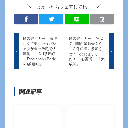
よかったらシェアしてね！
Ｍのディナー 美味
Ｍのディナー 第２
しくて楽しいタパシ
７回関西望麺会２０
ャブが食べ放題で大
１３冬の陣に参加さ
満足！ NU茶屋町
せていただきまし
「Tapa-shabu BeNe
た！ 心斎橋 「大
NU茶屋町」
成閣」
関連記事