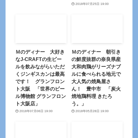
2018年07月25日 19:00
Ｍのディナー 大好き
Ｍのディナー 朝引き
なJ-CRAFTの生ビー
の鮮度抜群の奈良県産
ルを飲みながらいただ
大和肉鶏がリーズナブ
くジンギスカンは最高
ルに食べられる地元で
です！ グランフロン
大人気の焼鳥屋さ
ト大阪 「世界のビー
ん！ 豊中市 「炭火
ル博物館 グランフロン
焼地鶏料理 きたろ
ト大阪店」
う。」
2018年07月06日 19:00
2018年05月28日 19:00