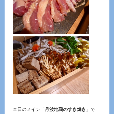
本日のメイン「
丹波地鶏のすき焼き
」で