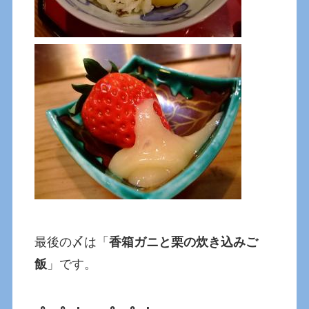
最後の〆は「
香箱ガニと栗の炊き込みご
飯
」です。