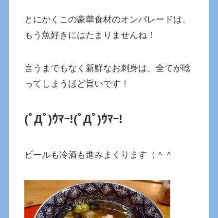
とにかくこの豪華食材のオンパレードは、
もう魚好きにはたまりませんね！
言うまでもなく新鮮なお刺身は、全てが唸
ってしまうほど旨いです！
(ﾟДﾟ)ｳﾏｰ!
(ﾟДﾟ)ｳﾏｰ!
ビールも冷酒も進みまくります（＾＾