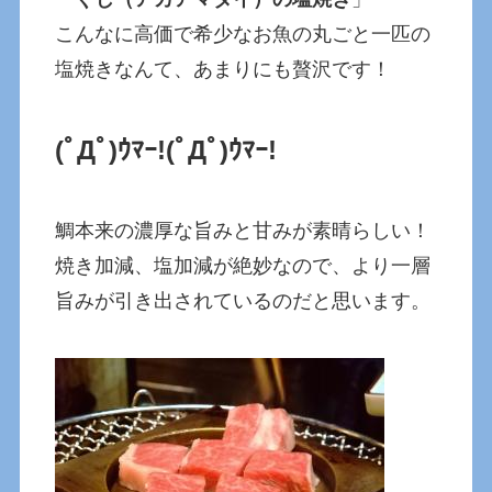
こんなに高価で希少なお魚の丸ごと一匹の
塩焼きなんて、あまりにも贅沢です！
(ﾟДﾟ)ｳﾏｰ!(ﾟДﾟ)ｳﾏｰ!
鯛本来の濃厚な旨みと甘みが素晴らしい！
焼き加減、塩加減が絶妙なので、より一層
旨みが引き出されているのだと思います。