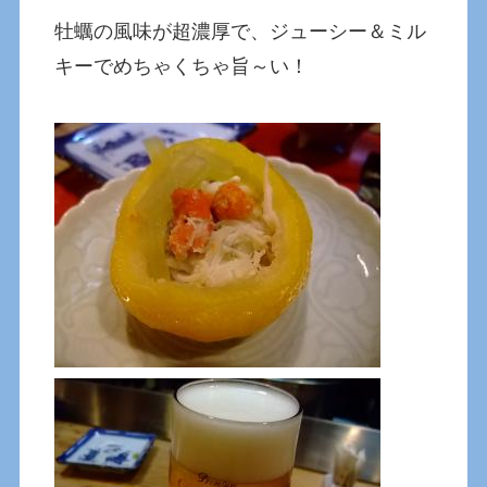
牡蠣の風味が超濃厚で、ジューシー＆ミル
キーでめちゃくちゃ旨～い！