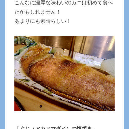
こんなに濃厚な味わいのカニは初めて食べ
たかもしれません！
あまりにも素晴らしい！
「
ぐじ（アカアマダイ）の塩焼き
」