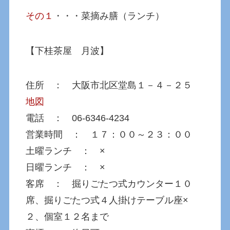
その１
・・・菜摘み膳（ランチ）
【下桂茶屋 月波】
住所 ： 大阪市北区堂島１－４－２５
地図
電話 ： 06-6346-4234
営業時間 ： １７：００～２３：００
土曜ランチ ： ×
日曜ランチ ： ×
客席 ： 掘りごたつ式カウンター１０
席、掘りごたつ式４人掛けテーブル座×
２、個室１２名まで