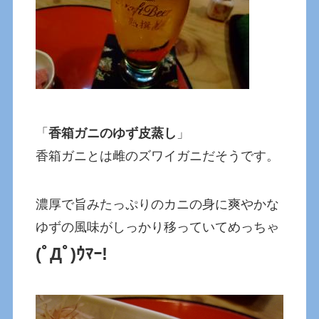
「
香箱ガニのゆず皮蒸し
」
香箱ガニとは雌のズワイガニだそうです。
濃厚で旨みたっぷりのカニの身に爽やかな
ゆずの風味がしっかり移っていてめっちゃ
(ﾟДﾟ)ｳﾏｰ!