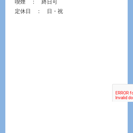
喫煙 ： 終日可
定休日 ： 日・祝