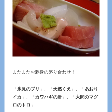
またまたお刺身の盛り合わせ！
「
氷見のブリ
」、「
天然くえ
」、「
あおり
イカ
」、「
カワハギの肝
」、「
大間のマグ
ロのトロ
」