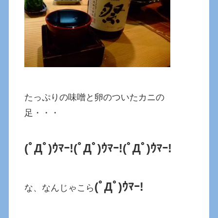
たっぷりの味噌と卵のついたカニの
足・・・
(ﾟДﾟ)ｳﾏｰ!(ﾟДﾟ)ｳﾏｰ!(ﾟДﾟ)ｳﾏｰ!
(ﾟДﾟ)ｳﾏｰ!
な、なんじゃこら