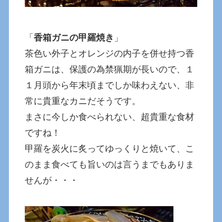
「
香箱ガニの甲羅焼き
」
茶色い外子とオレンジの内子を併せ持つ香
箱ガニは、保護の為禁猟期が長いので、１
１月頭から年末頃までしか味わえない、非
常に貴重なカニだそうです。
まさに今しか食べられない、超貴重な食材
ですね！
甲羅を炭火に炙ってゆっくりと焼いて、こ
のまま食べても旨いのは言うまでもありま
せんが・・・