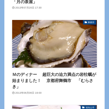
「月の茶屋」
2013年07月20日 17:30
舞鶴市
Ｍのディナー 超巨大の迫力満点の岩牡蠣が
始まりました！ 京都府舞鶴市 「むらさ
き」
2013年06月06日 19:00
福知山市