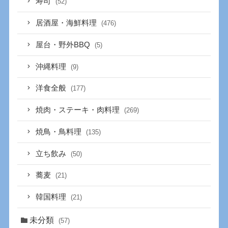
寿司
(52)
居酒屋・海鮮料理
(476)
屋台・野外BBQ
(5)
沖縄料理
(9)
洋食全般
(177)
焼肉・ステーキ・肉料理
(269)
焼鳥・鳥料理
(135)
立ち飲み
(50)
蕎麦
(21)
韓国料理
(21)
未分類
(57)