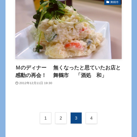
舞鶴市
Ｍのディナー 無くなったと思ていたお店と
感動の再会！ 舞鶴市 「酒処 和」
2012年12月11日 19:30
1
2
3
4