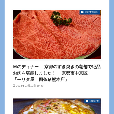
京都市中京区
Ｍのディナー 京都のすき焼きの老舗で絶品
お肉を堪能しました！ 京都市中京区
「モリタ屋 四条猪熊本店」
2013年03月19日 19:30
福知山市