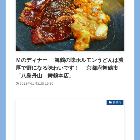
Ｍのディナー 舞鶴の味ホルモンうどんは濃
厚で癖になる味わいです！ 京都府舞鶴市
「八島丹山 舞鶴本店」
2013年01月31日 19:30
舞鶴市