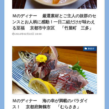
Ｍのディナー 厳選素材とご主人の抜群のセ
ンスとお人柄に感動！一日二組だけが味わえ
る至福 京都市中京区 「竹屋町 三多」
2013年02月22日 19:00
舞鶴市
Ｍのディナー 海の幸が満載のパラダイ
ス！ 京都府舞鶴市 「むらさき」