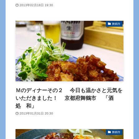
2013年02月18日 19:30
舞鶴市
Ｍのディナーその２ 今日も温かさと元気を
いただきました！ 京都府舞鶴市 「酒
処 和」
2013年01月31日 20:30
舞鶴市