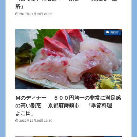
洛」
2013年01月19日 21:00
舞鶴市
Ｍのディナー ５００円均一の非常に満足感
の高い割烹 京都府舞鶴市 「季節料理
よこ田」
2012年12月26日 19:30