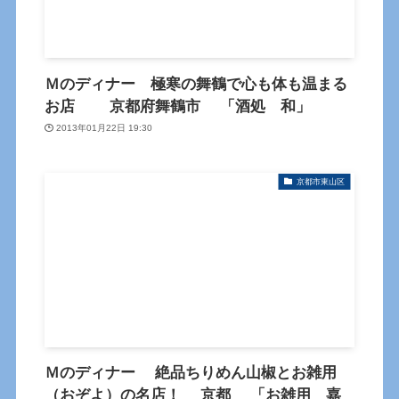
Ｍのディナー 極寒の舞鶴で心も体も温まる
お店 京都府舞鶴市 「酒処 和」
2013年01月22日 19:30
京都市東山区
Ｍのディナー 絶品ちりめん山椒とお雑用
（おぞよ）の名店！ 京都 「お雑用 嘉