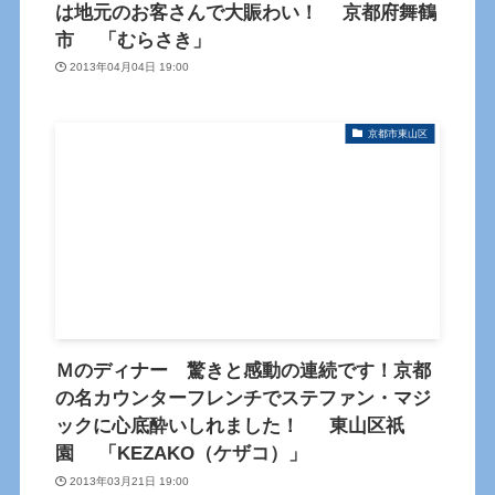
は地元のお客さんで大賑わい！ 京都府舞鶴
市 「むらさき」
2013年04月04日 19:00
京都市東山区
Ｍのディナー 驚きと感動の連続です！京都
の名カウンターフレンチでステファン・マジ
ックに心底酔いしれました！ 東山区祇
園 「KEZAKO（ケザコ）」
2013年03月21日 19:00