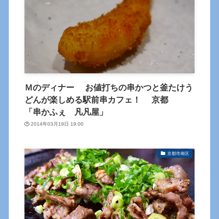
Ｍのディナー お値打ちの串かつと釜たけう
どんが楽しめる駅前串カフェ！ 京都
「串かふぇ 凡凡屋」
2014年03月19日 19:00
京都市南区