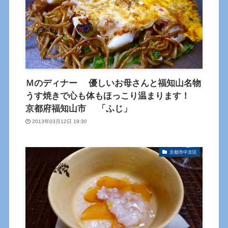
Ｍのディナー 優しいお母さんと福知山名物
うす焼きで心も体もほっこり温まります！
京都府福知山市 「ふじ」
2013年03月12日 19:30
京都市中京区