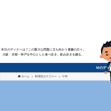
本日のディナーは？この重大な問題に立ち向かう葛藤の日々。
大阪・京都・神戸を中心とした食べ歩き、飲み歩きを綴る。
Ｍのディ
ホーム
料理別カテゴリー
中華