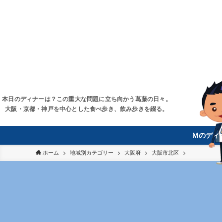
本日のディナーは？この重大な問題に立ち向かう葛藤の日々。
大阪・京都・神戸を中心とした食べ歩き、飲み歩きを綴る。
Ｍのディ
ホーム
地域別カテゴリー
大阪府
大阪市北区