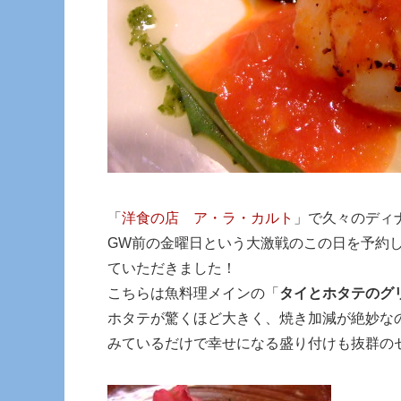
「
洋食の店 ア・ラ・カルト
」で久々のディ
GW前の金曜日という大激戦のこの日を予約
ていただきました！
こちらは魚料理メインの「
タイとホタテのグ
ホタテが驚くほど大きく、焼き加減が絶妙な
みているだけで幸せになる盛り付けも抜群の