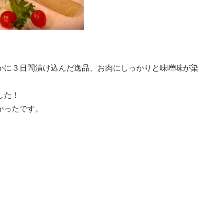
かに３日間漬け込んだ逸品、お肉にしっかりと味噌味が染
した！
かったです。