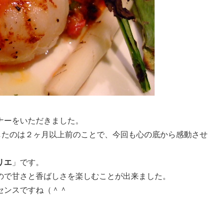
ナーをいただきました。
したのは２ヶ月以上前のことで、今回も心の底から感動させ
リエ
」です。
ので甘さと香ばしさを楽しむことが出来ました。
センスですね（＾＾