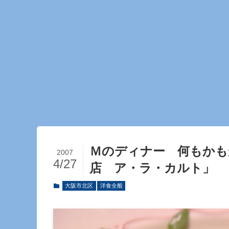
Ｍのディナー 何もかも
2007
4/27
店 ア・ラ・カルト」
大阪市北区
洋食全般