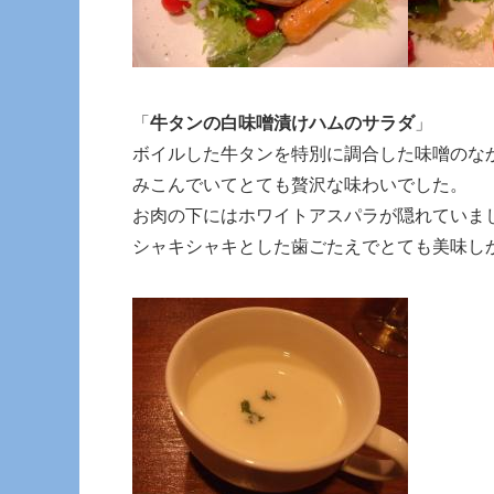
「
牛タンの白味噌漬けハムのサラダ
」
ボイルした牛タンを特別に調合した味噌のな
みこんでいてとても贅沢な味わいでした。
お肉の下にはホワイトアスパラが隠れていま
シャキシャキとした歯ごたえでとても美味し