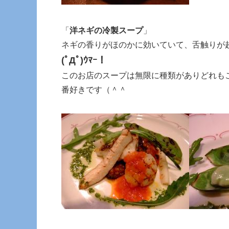
「
洋ネギの冷製スープ
」
ネギの香りがほのかに効いていて、舌触りが
(ﾟДﾟ)ｳﾏｰ！
このお店のスープは無限に種類がありどれも
番好きです（＾＾