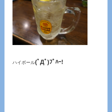
(ﾟДﾟ)ﾌﾟﾊｰ!
ハイボール