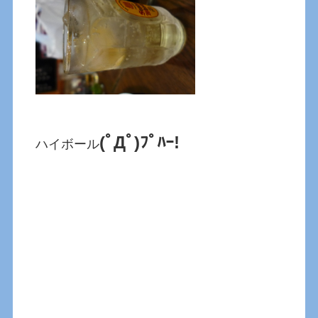
(ﾟДﾟ)ﾌﾟﾊｰ!
ハイボール