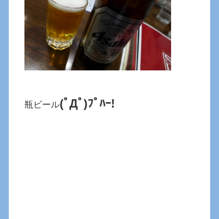
(ﾟДﾟ)ﾌﾟﾊｰ!
瓶ビール