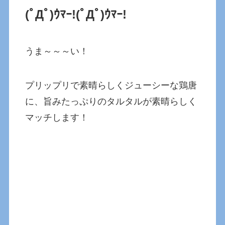
(ﾟДﾟ)ｳﾏｰ!(ﾟДﾟ)ｳﾏｰ!
うま～～～い！
プリップリで素晴らしくジューシーな鶏唐
に、旨みたっぷりのタルタルが素晴らしく
マッチします！