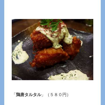
「
鶏唐タルタル
」（５８０円）