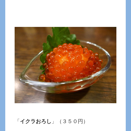
「
イクラおろし
」（３５０円）