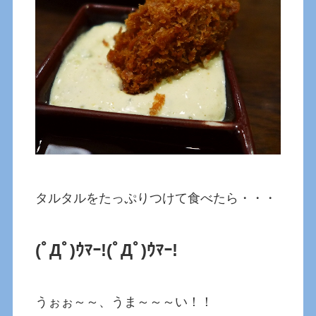
タルタルをたっぷりつけて食べたら・・・
(ﾟДﾟ)ｳﾏｰ!(ﾟДﾟ)ｳﾏｰ!
うぉぉ～～、うま～～～い！！