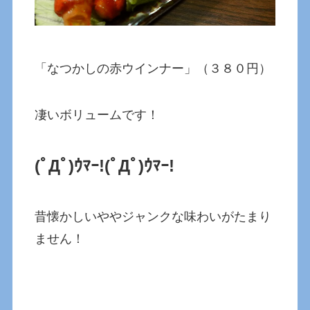
「なつかしの赤ウインナー」（３８０円）
凄いボリュームです！
(ﾟДﾟ)ｳﾏｰ!(ﾟДﾟ)ｳﾏｰ!
昔懐かしいややジャンクな味わいがたまり
ません！