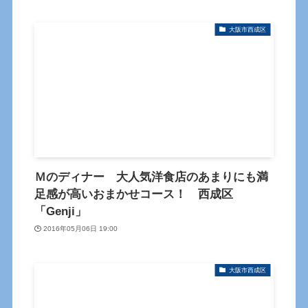
大阪市西成区
Ｍのディナー 大人気洋食店のあまりにも満
足感が高いおまかせコース！ 西成区
「Genji」
2016年05月06日 19:00
大阪市西成区