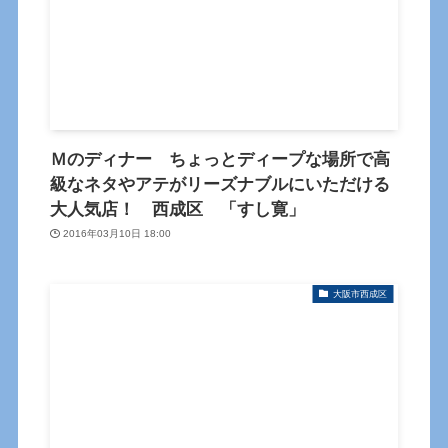
Ｍのディナー ちょっとディープな場所で高
級なネタやアテがリーズナブルにいただける
大人気店！ 西成区 「すし寛」
2016年03月10日 18:00
大阪市西成区