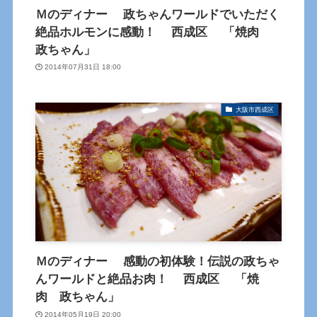
Ｍのディナー 政ちゃんワールドでいただく
絶品ホルモンに感動！ 西成区 「焼肉
政ちゃん」
2014年07月31日 18:00
大阪市西成区
Ｍのディナー 感動の初体験！伝説の政ちゃ
んワールドと絶品お肉！ 西成区 「焼
肉 政ちゃん」
2014年05月19日 20:00