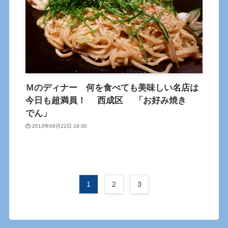
Ｍのディナー 何を食べても美味しい名店は
今日も超満員！ 西成区 「お好み焼き
でん」
2013年09月22日 18:30
1
2
3