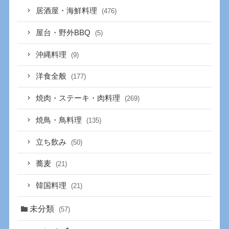
居酒屋・海鮮料理
(476)
屋台・野外BBQ
(5)
沖縄料理
(9)
洋食全般
(177)
焼肉・ステーキ・肉料理
(269)
焼鳥・鳥料理
(135)
立ち飲み
(50)
蕎麦
(21)
韓国料理
(21)
未分類
(57)