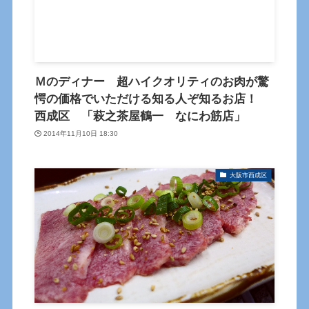
Ｍのディナー 超ハイクオリティのお肉が驚
愕の価格でいただける知る人ぞ知るお店！
西成区 「萩之茶屋鶴一 なにわ筋店」
2014年11月10日 18:30
大阪市西成区