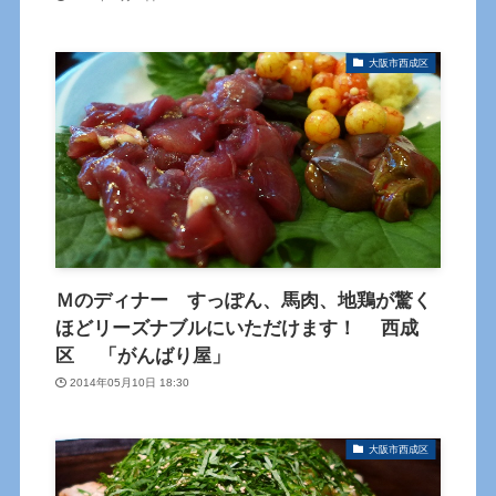
大阪市西成区
Ｍのディナー すっぽん、馬肉、地鶏が驚く
ほどリーズナブルにいただけます！ 西成
区 「がんばり屋」
2014年05月10日 18:30
大阪市西成区