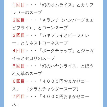
１回目
・・・「幻のオムライス」とカリフ
ラワーのスープ
２回目
・・・「Ａランチ（ハンバーグ＆エ
ビフライ）」とコーンスープ
３回目
・・・「カキフライとビーフカレ
ー」とミネストローネスープ
４回目
・・・「ポークチャップ」とジャガ
イモとセロリのスープ
５回目
・・・「幻のハヤシライス」とほう
れん草のスープ
６回目
・・・「４０００円おまかせコー
ス」 （クラムチャウダースープ）
７回目
・・・「４０００円おまかせコー
ス」