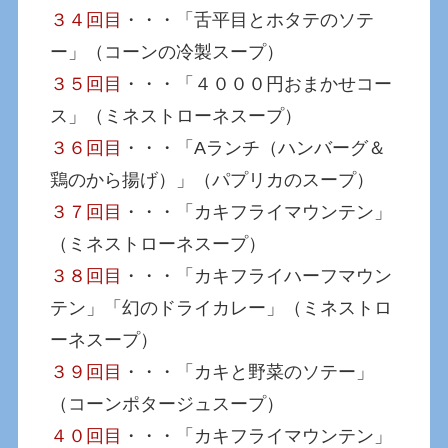
３４回目
・・・「舌平目とホタテのソテ
ー」（コーンの冷製スープ）
３５回目
・・・「４０００円おまかせコー
ス」（ミネストローネスープ）
３６回目
・・・「Aランチ（ハンバーグ＆
鶏のから揚げ）」（パプリカのスープ）
３７回目
・・・「カキフライマウンテン」
（ミネストローネスープ）
３８回目
・・・「カキフライハーフマウン
テン」「幻のドライカレー」（ミネストロ
ーネスープ）
３９回目
・・・「カキと野菜のソテー」
（コーンポタージュスープ）
４０回目
・・・「カキフライマウンテン」