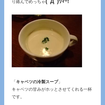
(ﾟДﾟ)ｳﾏｰ!
り絡んでめっちゃ
「
キャベツの冷製スープ
」
キャベツの甘みがホッとさせてくれる一杯
です。