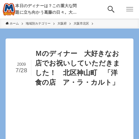
本日のディナーは？この重大な問
題に立ち向かう葛藤の日々。大
阪・京都・神戸を中心とした食べ
ホーム
地域別カテゴリー
大阪府
大阪市北区
歩き、飲み歩きを綴る。
Ｍのディナー 大好きなお
店でお祝いしていただきま
2009
7/28
した！ 北区神山町 「洋
食の店 ア・ラ・カルト」