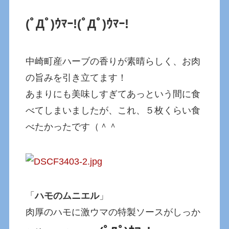
(ﾟДﾟ)ｳﾏｰ!(ﾟДﾟ)ｳﾏｰ!
中崎町産ハーブの香りが素晴らしく、お肉
の旨みを引き立てます！
あまりにも美味しすぎてあっという間に食
べてしまいましたが、これ、５枚くらい食
べたかったです（＾＾
「
ハモのムニエル
」
肉厚のハモに激ウマの特製ソースがしっか