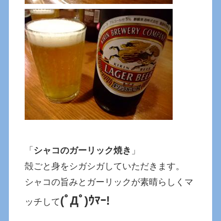
「
シャコのガーリック焼き
」
殻ごと身をシガシガしていただきます。
シャコの旨みとガーリックが素晴らしくマ
(ﾟДﾟ)ｳﾏｰ!
ッチして