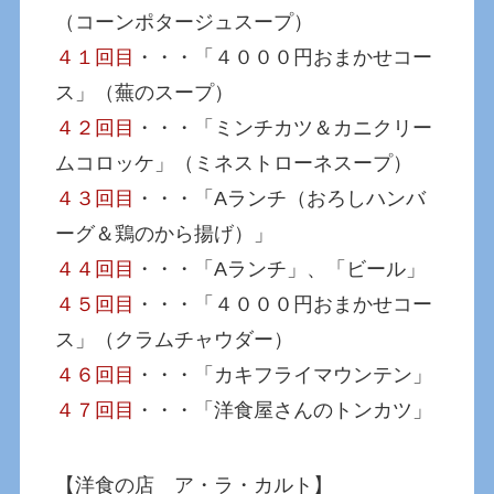
（コーンポタージュスープ）
４１回目
・・・「４０００円おまかせコー
ス」（蕪のスープ）
４２回目
・・・「ミンチカツ＆カニクリー
ムコロッケ」（ミネストローネスープ）
４３回目
・・・「Aランチ（おろしハンバ
ーグ＆鶏のから揚げ）」
４４回目
・・・「Aランチ」、「ビール」
４５回目
・・・「４０００円おまかせコー
ス」（クラムチャウダー）
４６回目
・・・「カキフライマウンテン」
４７回目
・・・「洋食屋さんのトンカツ」
【洋食の店 ア・ラ・カルト】