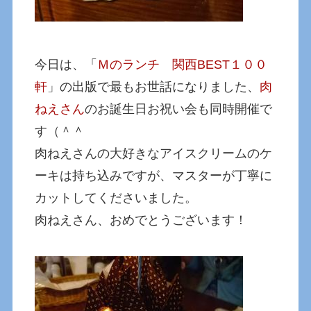
今日は、「
Ｍのランチ 関西BEST１００
軒
」の出版で最もお世話になりました、
肉
ねえさん
のお誕生日お祝い会も同時開催で
す（＾＾
肉ねえさんの大好きなアイスクリームのケ
ーキは持ち込みですが、マスターが丁寧に
カットしてくださいました。
肉ねえさん、おめでとうございます！