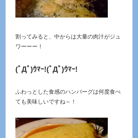
割ってみると、中からは大量の肉汁がジュ
ワーーー！
(ﾟДﾟ)ｳﾏｰ!(ﾟДﾟ)ｳﾏｰ!
ふわっとした食感のハンバーグは何度食べ
ても美味しいですね～！