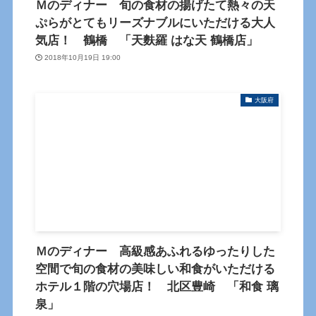
Ｍのディナー 旬の食材の揚げたて熱々の天
ぷらがとてもリーズナブルにいただける大人
気店！ 鶴橋 「天麩羅 はな天 鶴橋店」
2018年10月19日 19:00
大阪府
Ｍのディナー 高級感あふれるゆったりした
空間で旬の食材の美味しい和食がいただける
ホテル１階の穴場店！ 北区豊崎 「和食 璃
泉」