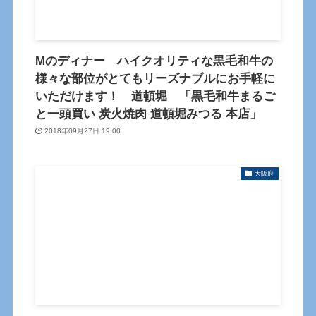
Mのディナー ハイクオリティな黒毛和牛の
様々な部位がとてもリーズナブルにお手軽に
いただけます！ 道頓堀 「黒毛和牛まるご
と一頭買い 炭火焼肉 道頓堀みつる 本店」
2018年09月27日 19:00
大阪府