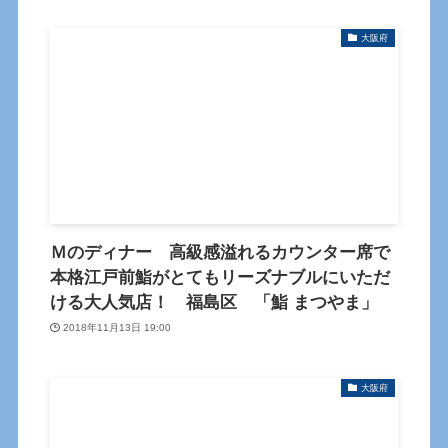
大阪府
Ｍのディナー 高級感溢れるカウンター席で
本格江戸前鮨がとてもリーズナブルにいただ
ける大人気店！ 福島区 「鮨 まつやま」
2018年11月13日 19:00
大阪府