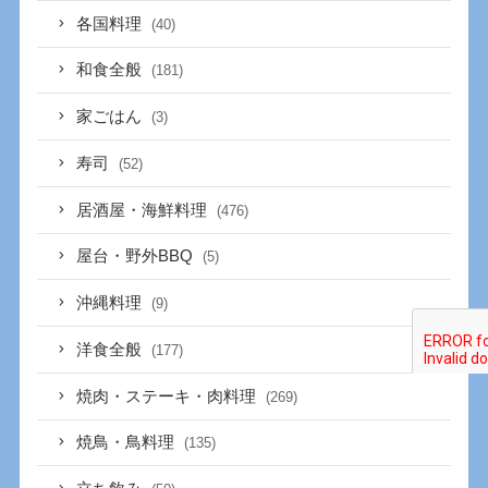
各国料理
(40)
和食全般
(181)
家ごはん
(3)
寿司
(52)
居酒屋・海鮮料理
(476)
屋台・野外BBQ
(5)
沖縄料理
(9)
洋食全般
(177)
焼肉・ステーキ・肉料理
(269)
焼鳥・鳥料理
(135)