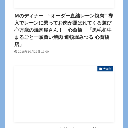
Ｍのディナー “オーダー直結レーン焼肉” 導
入でレーンに乗ってお肉が運ばれてくる遊び
心万歳の焼肉屋さん！ 心斎橋 「黒毛和牛
まるごと一頭買い焼肉 道頓堀みつる 心斎橋
店」
2018年10月26日 19:00
大阪府