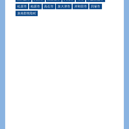
松原市
柏原市
高石市
泉大津市
岸和田市
貝塚市
泉南郡熊取町