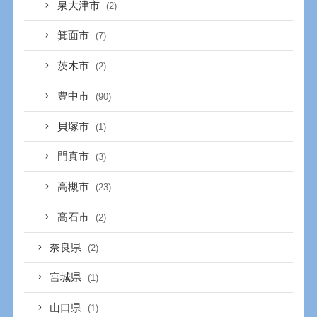
泉大津市
(2)
箕面市
(7)
茨木市
(2)
豊中市
(90)
貝塚市
(1)
門真市
(3)
高槻市
(23)
高石市
(2)
奈良県
(2)
宮城県
(1)
山口県
(1)