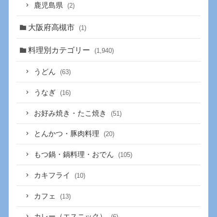
鹿児島県
(2)
大阪府高槻市
(1)
料理別カテゴリー
(1,940)
うどん
(63)
うなぎ
(16)
お好み焼き・たこ焼き
(51)
とんかつ・豚肉料理
(20)
もつ鍋・鍋料理・おでん
(105)
カキフライ
(10)
カフェ
(13)
カレー（エスニック）
(6)