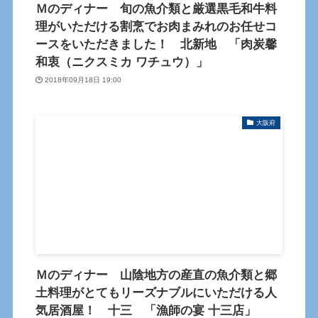
Ｍのディナー 旬の魚介類と厳選黒毛和牛料
理がいただける割烹でお肉まみれのお任せコ
ースをいただきました！ 北新地 「肉炭馨
和衷（ニクスミカ ワチュウ）」
2018年09月18日 19:00
大阪府
Ｍのディナー 山陰地方の産直の魚介類と郷
土料理がとてもリーズナブルにいただける人
気居酒屋！ 十三 「漁師の宴 十三店」