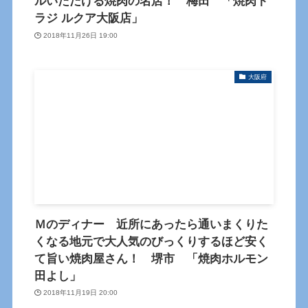
ルいただける焼肉の名店！ 梅田 「焼肉ト
ラジ ルクア大阪店」
2018年11月26日 19:00
大阪府
Ｍのディナー 近所にあったら通いまくりた
くなる地元で大人気のびっくりするほど安く
て旨い焼肉屋さん！ 堺市 「焼肉ホルモン
田よし」
2018年11月19日 20:00