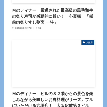
Ｍのディナー 厳選された最高級の黒毛和牛
の炙り寿司が感動的に旨い！ 心斎橋 「板
前肉炙りすし割烹 一斗」
2018年08月24日 19:00
大阪府
Ｍのディナー ビルの３２階からの景色を楽
しみながら美味しいお肉料理がリーズナブル
にいただける穴場店！ 大阪駅前第３ビル