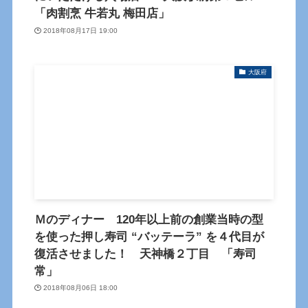
「肉割烹 牛若丸 梅田店」
2018年08月17日 19:00
大阪府
Ｍのディナー 120年以上前の創業当時の型
を使った押し寿司 “バッテーラ” を４代目が
復活させました！ 天神橋２丁目 「寿司
常」
2018年08月06日 18:00