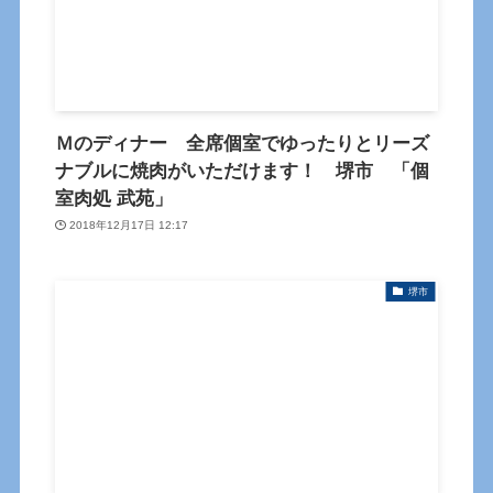
Ｍのディナー 全席個室でゆったりとリーズ
ナブルに焼肉がいただけます！ 堺市 「個
室肉処 武苑」
2018年12月17日 12:17
堺市