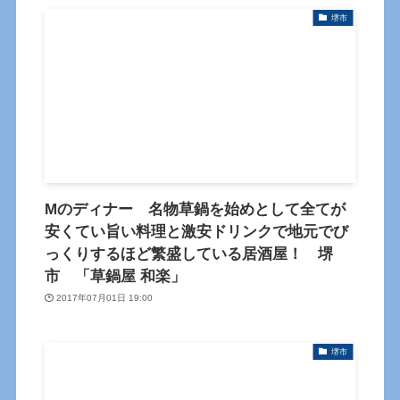
堺市
Mのディナー 名物草鍋を始めとして全てが
安くてい旨い料理と激安ドリンクで地元でび
っくりするほど繁盛している居酒屋！ 堺
市 「草鍋屋 和楽」
2017年07月01日 19:00
堺市