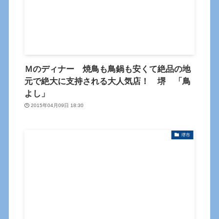
Ｍのディナー 焼鳥も鳥鍋も安くて絶品の地
元で絶大に支持される大人気店！ 堺 「鳥
よし」
2015年04月09日 18:30
堺市