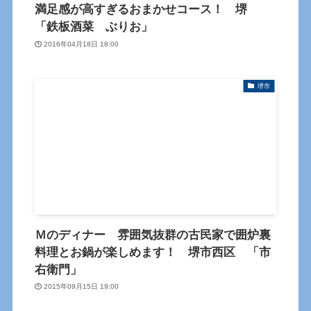
満足感が高すぎるおまかせコース！ 堺
「鉄板酒菜 ぶりお」
2016年04月18日 18:00
堺市
Ｍのディナー 雰囲気抜群の古民家で囲炉裏
料理とお鍋が楽しめます！ 堺市西区 「市
右衛門」
2015年09月15日 19:00