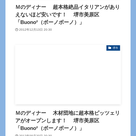
Ｍのディナー 超本格絶品イタリアンがあり
えないほど安いです！ 堺市美原区
「Buono²（ボーノボーノ）」
2012年12月13日 20:30
堺市
Ｍのディナー 木材団地に超本格ピッツェリ
アがオープンします！ 堺市美原区
「Buono²（ボーノボーノ）」
2012年09月20日 20:30