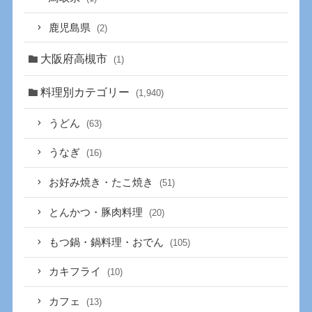
鹿児島県
(2)
大阪府高槻市
(1)
料理別カテゴリー
(1,940)
うどん
(63)
うなぎ
(16)
お好み焼き・たこ焼き
(51)
とんかつ・豚肉料理
(20)
もつ鍋・鍋料理・おでん
(105)
カキフライ
(10)
カフェ
(13)