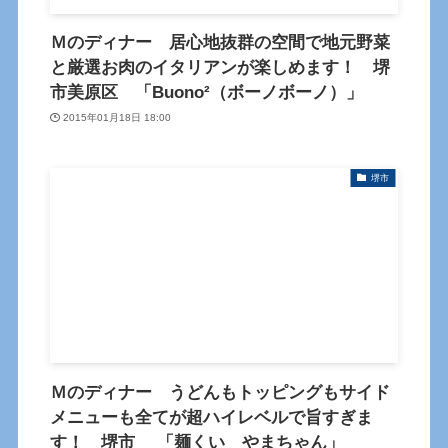
Ｍのディナー 居心地抜群の空間で地元野菜
と厳選お肉のイタリアンが楽しめます！ 堺
市美原区 「Buono²（ボーノボーノ）」
2015年01月18日 18:00
堺市
Ｍのディナー うどんもトッピングもサイド
メニューも全てが超ハイレベルで旨すぎま
す！ 堺市 「麺くい やまちゃん」