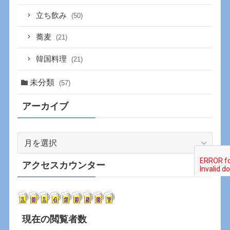
立ち飲み
(50)
蕎麦
(21)
韓国料理
(21)
未分類
(57)
アーカイブ
ア
ー
カ
アクセスカウンター
イ
ブ
現在の閲覧者数