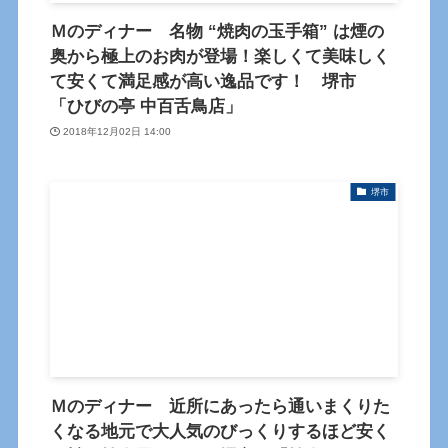
Ｍのディナー 名物 “焼肉の玉手箱” は煙の
奥から極上のお肉が登場！楽しくて美味しく
て安くて満足感が高い逸品です！ 堺市
「ひびの亭 中百舌鳥店」
2018年12月02日 14:00
堺市
Ｍのディナー 近所にあったら通いまくりた
くなる地元で大人気のびっくりするほど安く