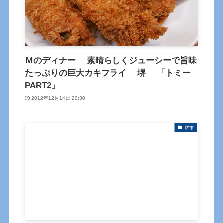
Ｍのディナー 素晴らしくジューシーで旨味
たっぷりの巨大カキフライ 堺 「トミー
PART2」
2012年12月14日 20:30
堺市