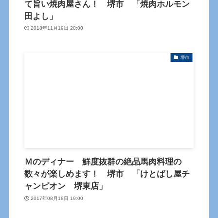
て旨い焼肉屋さん！ 堺市 「焼肉ホルモン
田よし」
2018年11月19日 20:00
堺市
Ｍのディナー 鮮度抜群の絶品馬肉料理の
数々が楽しめます！ 堺市 「けとばし屋チ
ャンピオン 堺東店」
2017年08月18日 19:00