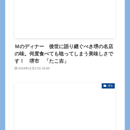
Ｍのディナー 後世に語り継ぐべき堺の名店
の味。何度食べても唸ってしまう美味しさで
す！ 堺市 「たこ吉」
2016年12月17日 18:00
堺市