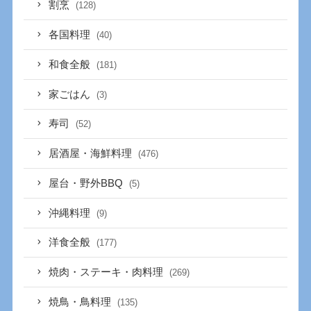
割烹
(128)
各国料理
(40)
和食全般
(181)
家ごはん
(3)
寿司
(52)
居酒屋・海鮮料理
(476)
屋台・野外BBQ
(5)
沖縄料理
(9)
洋食全般
(177)
焼肉・ステーキ・肉料理
(269)
焼鳥・鳥料理
(135)