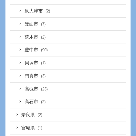
泉大津市
(2)
箕面市
(7)
茨木市
(2)
豊中市
(90)
貝塚市
(1)
門真市
(3)
高槻市
(23)
高石市
(2)
奈良県
(2)
宮城県
(1)