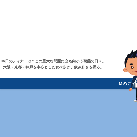
本日のディナーは？この重大な問題に立ち向かう葛藤の日々。
大阪・京都・神戸を中心とした食べ歩き、飲み歩きを綴る。
Ｍのディ