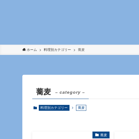
ホーム
料理別カテゴリー
蕎麦
蕎麦
– category –
料理別カテゴリー
蕎麦
蕎麦